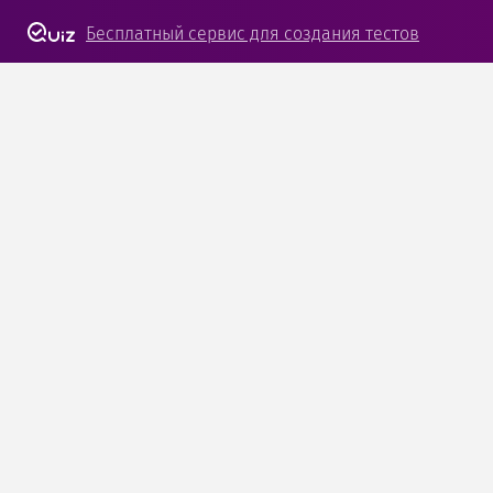
Бесплатный сервис
для создания тестов