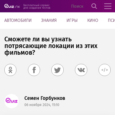
Бесплатный сервис
для создания тестов
АВТОМОБИЛИ
ЗНАНИЯ
ИГРЫ
КИНО
ПС
Сможете ли вы узнать
потрясающие локации из этих
фильмов?
</>
Семен Горбунков
06 ноября 2024, 15:10