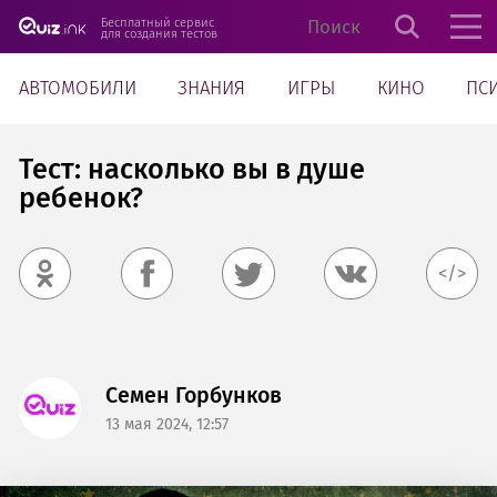
Бесплатный сервис
для создания тестов
АВТОМОБИЛИ
ЗНАНИЯ
ИГРЫ
КИНО
ПС
Тест: насколько вы в душе
ребенок?
</>
Семен Горбунков
13 мая 2024, 12:57